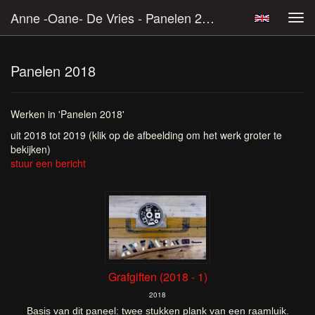
Anne -Oane- De Vries - Panelen 2018
Tog
navi
Panelen 2018
Werken in 'Panelen 2018'
uit 2018 tot 2019
(klik op de afbeelding om het werk groter te
bekijken)
stuur een bericht
Grafgiften (2018 - 1)
2018
Basis van dit paneel: twee stukken plank van een raamluik.