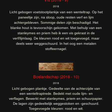
2018
Licht gebogen voetstootplankje van een wenteltrap. Op het
paneeltje zijn, na sloop, oude resten verf en lijm
achtergebleven. Sommige delen zijn beschadigd. Het
blanke hout is tevoorschijn gekomen. Met behulp van een
stanleymes en priem heb ik een vis gekrast in de
verf/lijmlaag. De kleuren rood en wit toegevoegd, maar
deels weer weggeschuurd. In het oog een metalen
stoffeernagel.
Boslandschap (2018 - 10)
2018
Licht gebogen plankje. Gedeelte van de achterzijde van
een wenteltraptrede. Bedekt met oude lijm- en
verflagen.
Bewerkt met stanleymes, priem en schuurpapier.
De lagen zijn gedeeltelijk weggestoken en -geschuurd.
Toegevoegde kleuren: rood en wit.