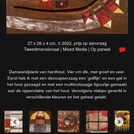
27 x 26 x 4 cm, © 2022, prijs op aanvraag
Tweedimensionaal | Mixed Media | Op paneel
Damwandplank van hardhout. Vier cm dik, met groef en veer.
Eerst heb ik met een decoupeerzaag een 'golflijn' en een gat in
het hout gezaagd en met een multitoolzaagje figuurtje gemaakt
aan de oppervlakte van het hout. Vervolgens vlakjes geverfd in
verschillende kleuren en het geheel gelakt.